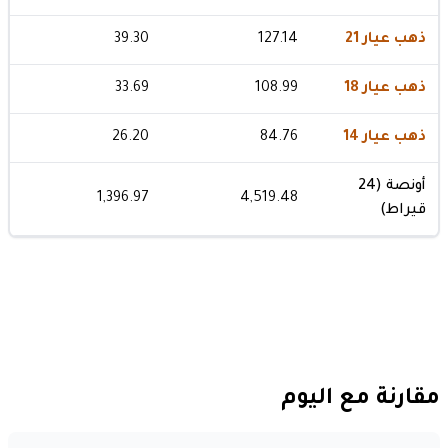
ذهب عيار 21
127.14
39.30
ذهب عيار 18
108.99
33.69
ذهب عيار 14
84.76
26.20
أونصة (24
1,396.97
4,519.48
قيراط)
مقارنة مع اليوم