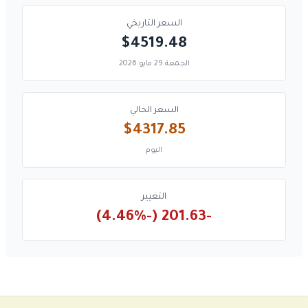
السعر التاريخي
$4519.48
الجمعة 29 مايو 2026
السعر الحالي
$4317.85
اليوم
التغيير
-201.63 (-4.46%)