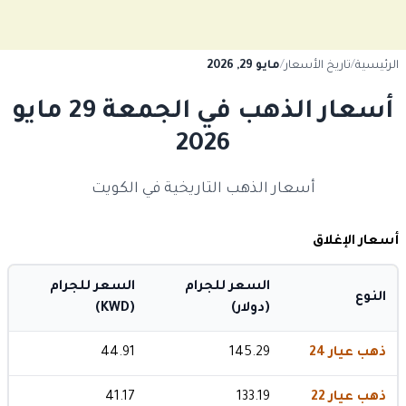
الرئيسية
/
تاريخ الأسعار
/
مايو 29, 2026
أسعار الذهب في الجمعة 29 مايو
2026
أسعار الذهب التاريخية في الكويت
أسعار الإغلاق
السعر للجرام
السعر للجرام
النوع
(دولار)
(KWD)
ذهب عيار 24
145.29
44.91
ذهب عيار 22
133.19
41.17